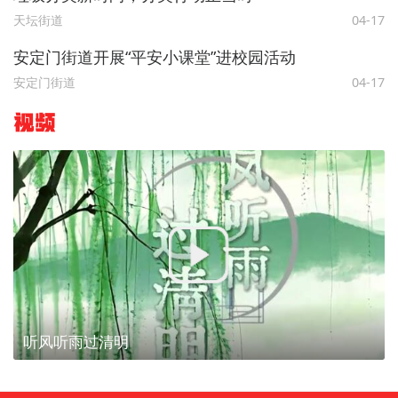
天坛街道
04-17
安定门街道开展“平安小课堂”进校园活动
安定门街道
04-17
视频
听风听雨过清明