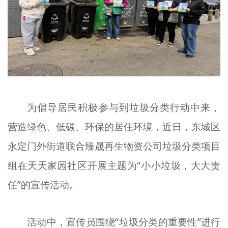
文明评论
北京宣传文化引导基金
宣传思想文化人才
专题
+
为倡导居民积极参与到垃圾分类行动中来，
资料库
营造绿色、低碳、环保的居住环境，近日，东城区
永定门外街道联合臻晟再生物资公司垃圾分类项目
组在天天家园社区开展主题为“小小垃圾，大大责
任”的宣传活动。
活动中，宣传员围绕“垃圾分类的重要性”进行