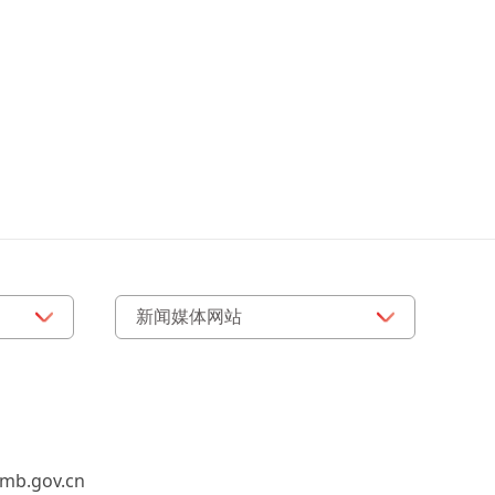
b.gov.cn