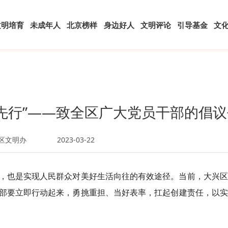
文明培育
未成年人
北京榜样
身边好人
文明评论
引导基金
文
我先行”——致全区广大党员干部的倡议
区文明办
2023-03-22
，也是实现人民群众对美好生活向往的有效途径。当前，大兴区
部要立即行动起来，勇挑重担、当好表率，扛起创建责任，以实