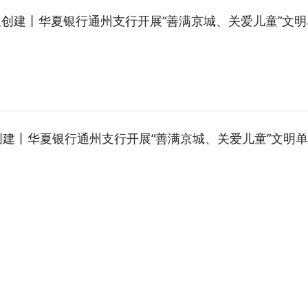
创建丨华夏银行通州支行开展“善满京城、关爱儿童”文明单位志愿服务
建丨华夏银行通州支行开展“善满京城、关爱儿童”文明单位志愿服务