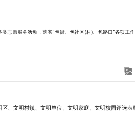
类志愿服务活动，落实“包街、包社区(村)、包路口”各项工
明区、文明村镇、文明单位、文明家庭、文明校园评选表彰工作的通