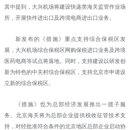
其中提到，大兴机场将建设快递类海关监管作业场
文明评论
所，开展快件进出口及跨境电商进出口业务。
北京宣传文化引导基金
宣传思想文化人才
新发布的《措施》重点支持综合保税区发
专题
展，大兴机场综合保税区网购保税进口业务及跨境
+
医药电商等试点将落地。同时，支持建设以研发创
资料库
新为特色的中关村综合保税区，支持北京市申请设
立新的综合保税区。
《措施》也为总部经济发展推出一揽子服
务。北京海关将为总部企业提供税收征管技术支
持，对经批准符合条件的北京地区总部企业启动协