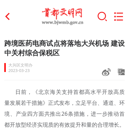
首页
跨境医药电商试点将落地大兴机场 建设
+
中关村综合保税区
文明创建
大兴区文明办
文明实践
2023-03-23
+
文明培育
日前，《北京海关支持首都高水平开放高质
未成年人思想道德建设
量发展若干措施》正式发布，立足平台、通道、环
+
榜样人物
境、产业四方面共推出26条措施，进一步推动首
身边好人
都开放型经济实现质的有效提升和量的合理增长。