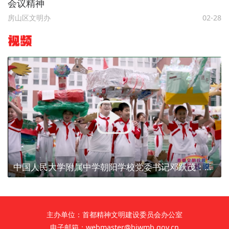
会议精神
房山区文明办
02-28
视频
中国人民大学附属中学朝阳学校党委书记邓跃茂：素质教育要综合培养
主办单位：首都精神文明建设委员会办公室
电子邮箱：webmaster@bjwmb.gov.cn