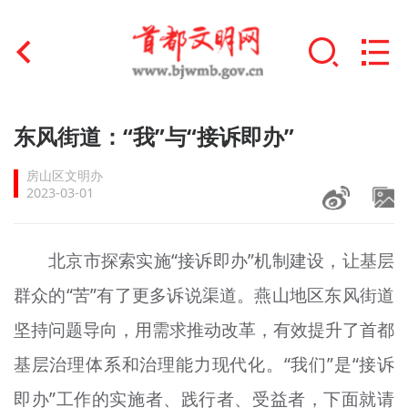
首页
东风街道：“我”与“接诉即办”
+
文明创建
房山区文明办
2023-03-01
文明实践
+
文明培育
北京市探索实施“接诉即办”机制建设，让基层
群众的“苦”有了更多诉说渠道。燕山地区东风街道
未成年人思想道德建设
坚持问题导向，用需求推动改革，有效提升了首都
+
榜样人物
基层治理体系和治理能力现代化。“我们”是“接诉
身边好人
即办”工作的实施者、践行者、受益者，下面就请