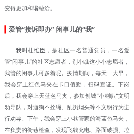
变得更加和谐融洽。
爱管“接诉即办” 闲事儿的“我”
我叫杜维臣，是社区一名普通党员，一名爱
管“闲事儿”的社区志愿者，别小瞧这小小志愿者，
我管的闲事儿可多着呢。疫情期间，每天一大早，
我会穿上红色马夹在卡口值勤，扫码查证。下岗
后，我会穿上天蓝色马夹，参加创城“小喇叭”文明
劝导队，对遛狗不拴绳、乱扔烟头等不文明行为进
行劝导。下午，我会穿上小巷管家的海蓝色马夹，
在负责的街巷检查，发现飞线充电、路面破损、垃