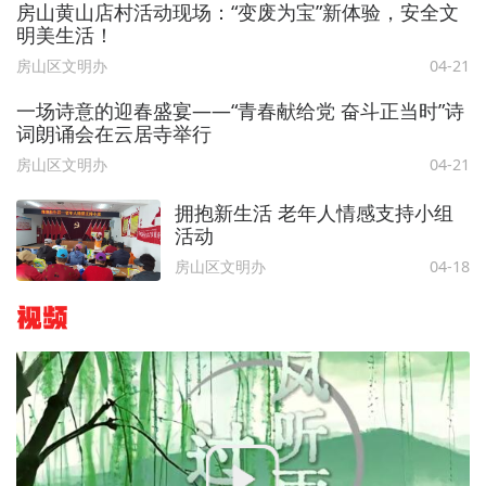
房山黄山店村活动现场：“变废为宝”新体验，安全文
明美生活！
房山区文明办
04-21
一场诗意的迎春盛宴——“青春献给党 奋斗正当时”诗
词朗诵会在云居寺举行
房山区文明办
04-21
拥抱新生活 老年人情感支持小组
活动
房山区文明办
04-18
视频