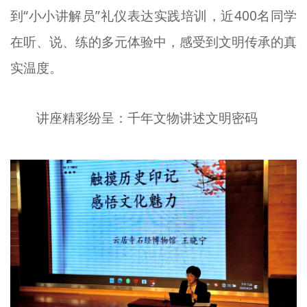
到“小小讲解员”礼仪表达实践培训，近400名同学
文明评论
在听、说、练的多元体验中，感受到文明传承的真
北京宣传文化引导基金
实温度。
宣传思想文化人才
专题
讲座精彩纷呈：千年文物讲述文明密码
+
资料库