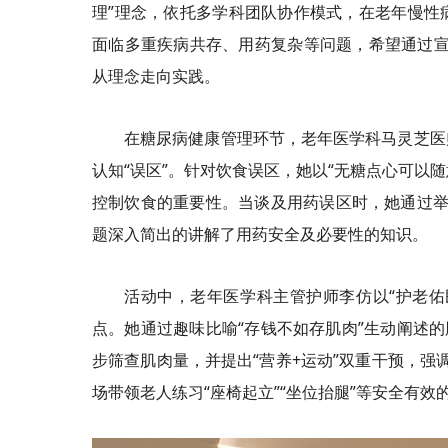
理”理念，依托多学科团队协作模式，在老年慢性
面临多重疾病共存、用药复杂等问题，希望通过宣
从理念走向实践。
在糖尿病健康管理环节，老年医学科马灵芝医
认知“误区”。针对饮食误区，她以“无糖点心可以
控制饮食的重要性。当谈及用药误区时，她通过举例
题深入简出的讲解了用药安全及必要性的知识。
活动中，老年医学科主管护师李仿以“护老佑
点。她通过趣味比喻“存钱不如存肌肉”生动阐述的
步筛查肌肉量，并提出“营养+运动”双重干预，强
场带领老人练习“座椅起立”“坐位抬腿”等安全有效