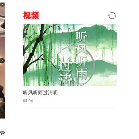
视频
听风听雨过清明
04-04
管