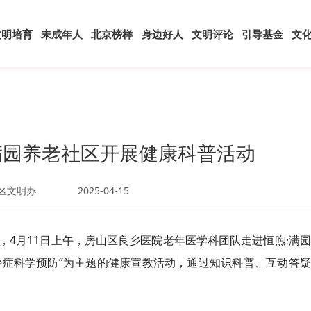
文明培育
未成年人
北京榜样
身边好人
文明评论
引导基金
文
满园养老社区开展健康科普活动
区文明办
2025-04-15
，4月11日上午，房山区良乡医院老年医学科团队走进恒煦·满
少症科学预防”为主题的健康宣教活动，通过知识科普、互动答