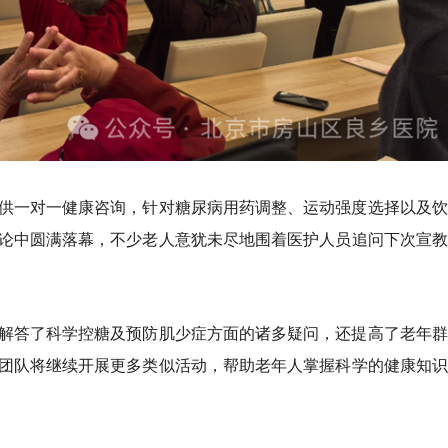
供一对一健康咨询，针对糖尿病用药调整、运动强度选择以及饮
论中圆满落幕，不少老人意犹未尽地围着医护人员追问下次宣教
解答了科学控糖及预防肌少症方面的诸多疑问，还提高了老年群
团队将继续开展更多类似活动，帮助老年人掌握科学的健康知识