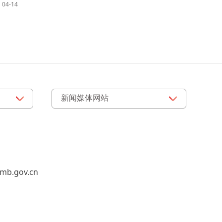
04-14
b.gov.cn