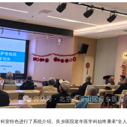
科室特色进行了系统介绍。良乡医院老年医学科始终秉承“全人