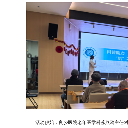
活动伊始，良乡医院老年医学科苏燕玲主任对