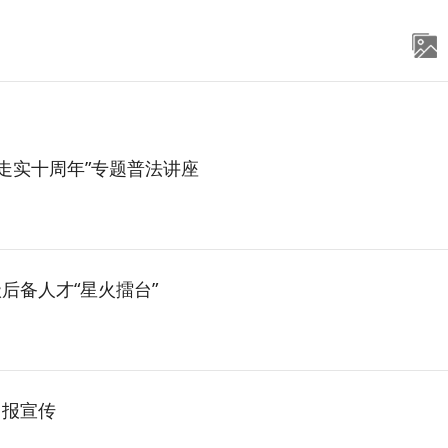
走实十周年”专题普法讲座
后备人才“星火擂台”
申报宣传