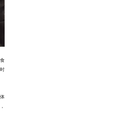
食
时
体
，