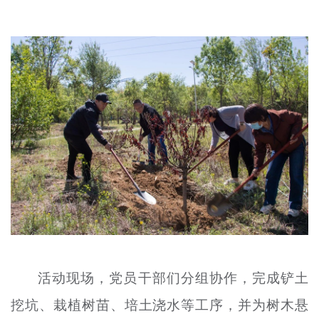
文明评论
北京宣传文化引导基金
宣传思想文化人才
专题
+
资料库
活动现场，党员干部们分组协作，完成铲土
挖坑、栽植树苗、培土浇水等工序，并为树木悬