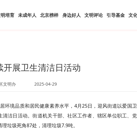
文明培育
未成年人
北京榜样
身边好人
文明评论
引导基金
文
续开展卫生清洁日活动
区文明办
2025-04-29
居环境品质和居民健康素养水平，4月25日，迎风街道以爱国
”卫生清洁日活动。街道机关干部、社区工作者、辖区单位职工、
理垃圾死角87处，清理垃圾7.9吨。