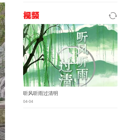
视频
听风听雨过清明
04-04