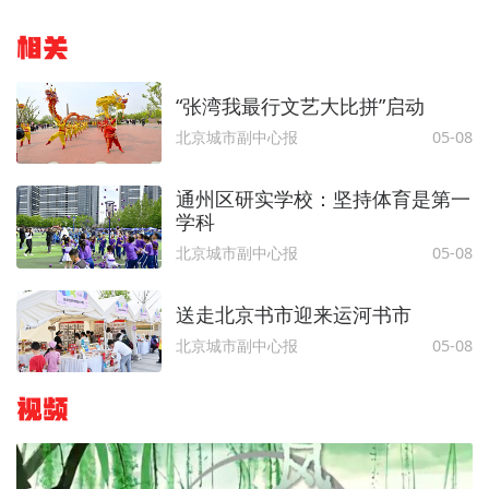
相关
“张湾我最行文艺大比拼”启动
北京城市副中心报
05-08
通州区研实学校：坚持体育是第一
学科
北京城市副中心报
05-08
送走北京书市迎来运河书市
北京城市副中心报
05-08
视频