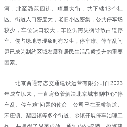
河，北至潞苑四街、疃里大街，共下辖13个社
区。街道人口密度大，老旧小区密集，公共停车场
较少，车位缺口较大，车位供需失衡导致占道停
车、侵占绿地等现象时有发生，停车难、停车乱问
题已成为制约区域发展和居民生活品质提升的重要
因素。
北京首通静态交通建设运营有限公司自2023
年成立以来，一直肩负着解决北京城市副中心“停
车乱、停车难”问题的使命。公司已在玉桥街道、
宋庄镇、梨园镇等多个街道、乡镇开展停车治理工
作，并取得了显著成效。通过内外挖潜、投资建