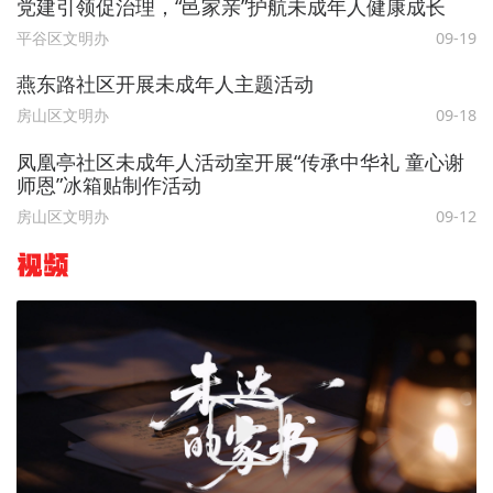
党建引领促治理，“邑家亲”护航未成年人健康成长
平谷区文明办
09-19
燕东路社区开展未成年人主题活动
房山区文明办
09-18
凤凰亭社区未成年人活动室开展“传承中华礼 童心谢
师恩”冰箱贴制作活动
房山区文明办
09-12
视频