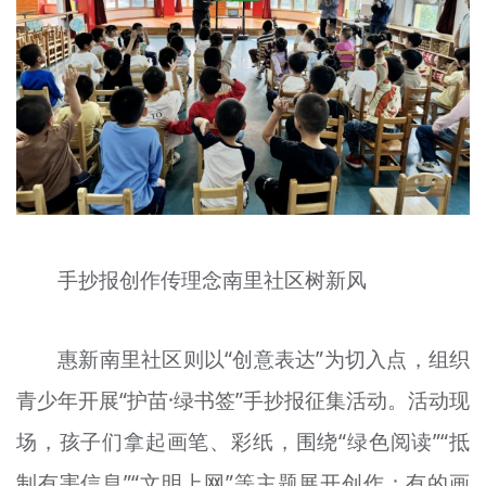
手抄报创作传理念南里社区树新风
惠新南里社区则以“创意表达”为切入点，组织
青少年开展“护苗·绿书签”手抄报征集活动。活动现
场，孩子们拿起画笔、彩纸，围绕“绿色阅读”“抵
制有害信息”“文明上网”等主题展开创作：有的画