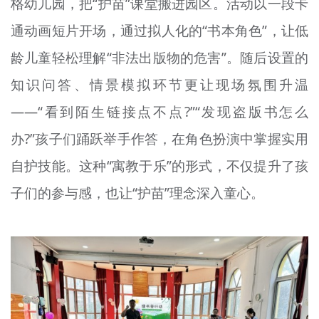
格幼儿园，把“护苗”课堂搬进园区。活动以一段卡
通动画短片开场，通过拟人化的“书本角色”，让低
龄儿童轻松理解“非法出版物的危害”。随后设置的
知识问答、情景模拟环节更让现场氛围升温
——“看到陌生链接点不点?”“发现盗版书怎么
办?”孩子们踊跃举手作答，在角色扮演中掌握实用
自护技能。这种“寓教于乐”的形式，不仅提升了孩
子们的参与感，也让“护苗”理念深入童心。