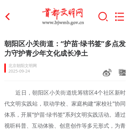
首页
朝阳区小关街道：“护苗·绿书签”多点发
+
力守护青少年文化成长净土
文明创建
北京朝阳文明网
文明实践
2025-09-24
+
文明培育
近日，朝阳区小关街道统筹辖区4个社区新时
未成年人思想道德建设
代文明实践站，联动学校、家庭构建“家校社”协同
+
榜样人物
体系，开展“护苗·绿书签”系列文明实践活动。通过
身边好人
视听科普、互动体验、创意创作等多元形式，为青