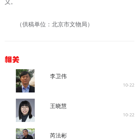
义。
（供稿单位：北京市文物局）
相关
李卫伟
10-22
王晓慧
10-22
芮法彬