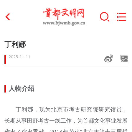
首页
丁利娜
+
文明创建
2025-11-11
文明实践
+
文明培育
人物介绍
未成年人思想道德建设
+
丁利娜，现为北京市考古研究院研究馆员，
榜样人物
长期从事田野考古一线工作，为首都文化事业发展
身边好人
作出了突出贡献。2014年荣获“北京市第十三届哲