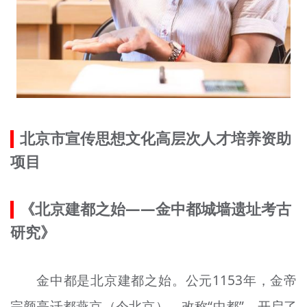
北京市宣传思想文化高层次人才培养资助
项目
《北京建都之始——金中都城墙遗址考古
研究》
金中都是北京建都之始。公元1153年，金帝
完颜亮迁都燕京（今北京），改称“中都”，开启了