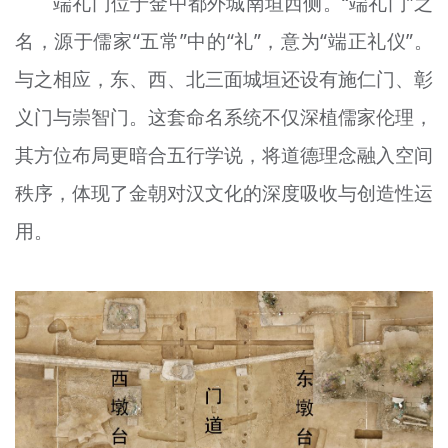
端礼门位于金中都外城南垣西侧。“端礼门”之
名，源于儒家“五常”中的“礼”，意为“端正礼仪”。
与之相应，东、西、北三面城垣还设有施仁门、彰
义门与崇智门。这套命名系统不仅深植儒家伦理，
其方位布局更暗合五行学说，将道德理念融入空间
秩序，体现了金朝对汉文化的深度吸收与创造性运
用。