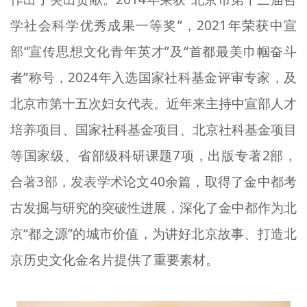
文明评论
学社会科学优秀成果一等奖”，2021年荣获中宣
北京宣传文化引导基金
部“宣传思想文化青年英才”及“首都最美巾帼奋斗
者”称号，2024年入选国家社科基金评审专家，及
宣传思想文化人才
北京市第十五次妇女代表。近年来主持中宣部人才
专题
培养项目、国家社科基金项目、北京社科基金项目
+
资料库
等国家级、省部级科研课题7项，出版专著2部，
合著3部，发表学术论文40余篇，取得了金中都考
古发掘与研究的突破性进展，深化了金中都作为北
京“都之源”的城市价值，为讲好北京故事、打造北
京历史文化金名片提供了重要素材。