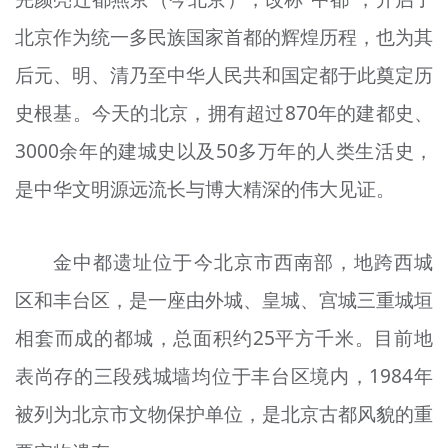
北京作为统一多民族国家首都的辉煌历程，也为其
后元、明、清乃至中华人民共和国定都于此奠定历
史根基。今天的北京，拥有超过870年的建都史、
3000余年的建城史以及50多万年的人类生活史，
是中华文明源远流长与博大精深的伟大见证。
金中都遗址位于今北京市西南部，地跨西城
区和丰台区，是一座由外城、皇城、宫城三重城垣
相套而成的都城，总面积约25平方千米。目前地
表尚存的三段残城墙均位于丰台区境内，1984年
被列为北京市文物保护单位，是北京古都风貌的重