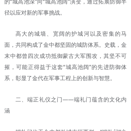
的“城高池深”向“城高池阔”演变，通过拓展防御半
径以应对新的军事挑战。
高大的城墙、宽阔的护城河以及密集的马
面，共同构成了金中都坚固的城防体系。史载，金
末中都曾四次成功抵御蒙古大军围攻，其坚不可
摧，可能正得益于这套“城高池阔”的先进防御体
系，彰显了金代在军事工程上的创新与智慧。
二、端正礼仪之门——端礼门蕴含的文化内
涵