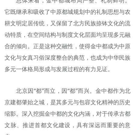
总体来看，金中都城布局严整、礼制鲜明。
它既继承和吸收了中原都城规划中的礼制思想与农
耕文明定居传统，又保留了北方民族捺钵文化的流
动特质，在空间结构与制度文化层面均呈现多元融
合的倾向。正是这种交融性，使得金中都成为中原
文化与女真习俗深度整合的典范，也成为中华民族
多元一体格局形成与发展过程的有力见证。
北京因“都”而立，因“都”而兴。金中都作为北
京建都肇始之城，是其多元与包容文化精神的历史
缩影。深入挖掘金中都的文化内涵，对于传承古都
文脉、推进首都文化建设，具有深远而重要的意