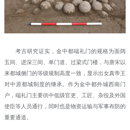
考古研究证实，金中都端礼门的规格为面阔
五间、进深三间、单门道、过梁式门楼，与唐宋以
来都城侧门的等级规制高度一致，显示出女真帝王
对中原都城制度的继承。作为金中都外城西南门
户，端礼门主要供中低级官吏、工匠、杂役及外国
使臣等人员通行，同时也是物资运输与军事布防的
重要通道。