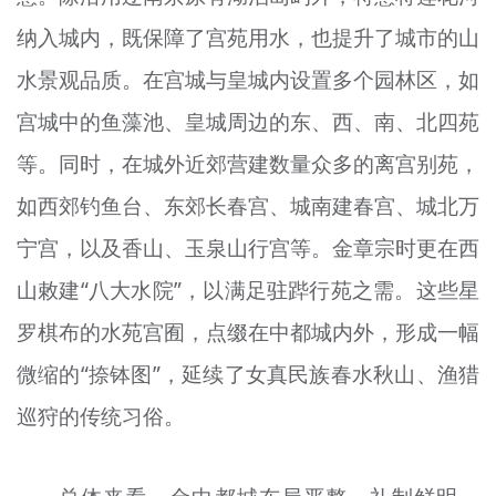
纳入城内，既保障了宫苑用水，也提升了城市的山
水景观品质。在宫城与皇城内设置多个园林区，如
宫城中的鱼藻池、皇城周边的东、西、南、北四苑
等。同时，在城外近郊营建数量众多的离宫别苑，
如西郊钓鱼台、东郊长春宫、城南建春宫、城北万
宁宫，以及香山、玉泉山行宫等。金章宗时更在西
山敕建“八大水院”，以满足驻跸行苑之需。这些星
罗棋布的水苑宫囿，点缀在中都城内外，形成一幅
微缩的“捺钵图”，延续了女真民族春水秋山、渔猎
巡狩的传统习俗。