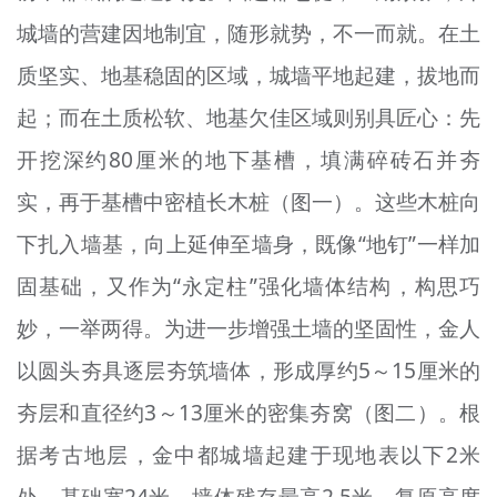
城墙的营建因地制宜，随形就势，不一而就。在土
质坚实、地基稳固的区域，城墙平地起建，拔地而
起；而在土质松软、地基欠佳区域则别具匠心：先
开挖深约80厘米的地下基槽，填满碎砖石并夯
实，再于基槽中密植长木桩（图一）。这些木桩向
下扎入墙基，向上延伸至墙身，既像“地钉”一样加
固基础，又作为“永定柱”强化墙体结构，构思巧
妙，一举两得。为进一步增强土墙的坚固性，金人
以圆头夯具逐层夯筑墙体，形成厚约5～15厘米的
夯层和直径约3～13厘米的密集夯窝（图二）。根
据考古地层，金中都城墙起建于现地表以下2米