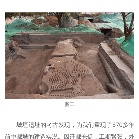
图二
城垣遗址的考古发现，为我们重现了870多年
前中都城的建造实况。因迁都仓促，工期紧张，外