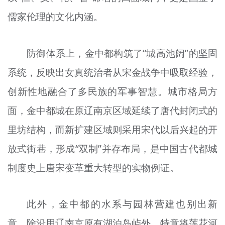
儒家伦理的文化内涵。
防御体系上，金中都构筑了“城高池阔”的坚固
系统，反映出女真统治者从宋金战争中吸取经验，
创新性地融合了多民族的军事智慧。城市格局方
面，金中都城在原辽南京区域延续了唐代封闭式的
里坊结构，而新扩建区域则采用宋代以后兴起的开
放式街巷，形成“双制”并存布局，是中国古代都城
制度史上唐宋变革重大转型的实物例证。
此外，金中都的水系与园林营建也别出新
意。除沿用辽南京原有湖泊岛屿外，特意将莲花河