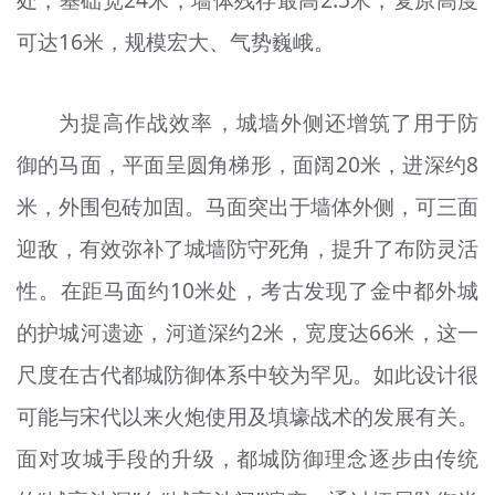
处，基础宽24米，墙体残存最高2.5米，复原高度
可达16米，规模宏大、气势巍峨。
为提高作战效率，城墙外侧还增筑了用于防
御的马面，平面呈圆角梯形，面阔20米，进深约8
米，外围包砖加固。马面突出于墙体外侧，可三面
迎敌，有效弥补了城墙防守死角，提升了布防灵活
性。在距马面约10米处，考古发现了金中都外城
的护城河遗迹，河道深约2米，宽度达66米，这一
尺度在古代都城防御体系中较为罕见。如此设计很
可能与宋代以来火炮使用及填壕战术的发展有关。
面对攻城手段的升级，都城防御理念逐步由传统