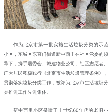
文明评论
北京宣传文化引导基金
宣传思想文化人才
专题
作为北京市第一批实施生活垃圾分类的示范
+
资料库
小区，东城区东直门街道新中西里在社区党委的领
导下，携手居委会、城建物业公司、社区志愿者、
广大居民积极践行《北京市生活垃圾管理条例》，
贯彻落实垃圾分类工作，被评为北京市生活垃圾分
类推进工作先进集体。
新中西里小区是建于上世纪60年代的老旧小