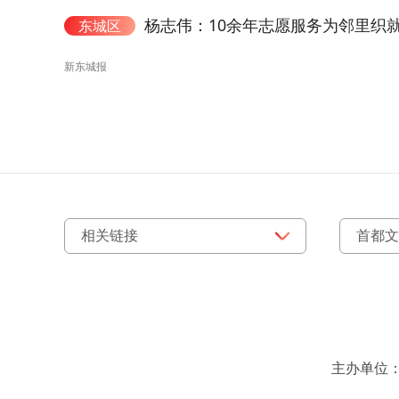
杨志伟：10余年志愿服务为邻里织
东城区
新东城报
主办单位