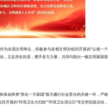
泰作为全国文明单位，积极参与首都文明办组织开展的“认领一
活动，立足所在街道，携手各方力量，共同勾勒出一幅文明家园
裕泰始终将“美化一方家园”视为履行社会责任的关键一环，严
社区开展的“环境卫生大扫除”“环境卫生清洁日”等文明实践活动