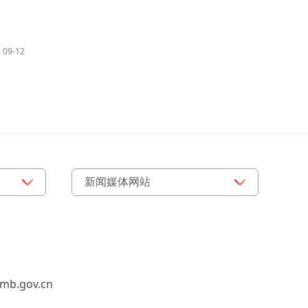
09-12
b.gov.cn