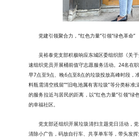
党建引领聚合力，“红色力量”引领“绿色革命”
吴裕泰党支部积极响应东城区委组织部《关于
速组织党员开展桶前值守志愿服务活动。24名在职
早7点至9点、晚6点至8点的垃圾投放高峰时段，
料瓶需清空残留”“旧电池属有害垃圾”等分类标准
的服务拉近与居民的距离，以“红色力量”引领“绿
的幸福社区。
党支部还组织开展垃圾清扫主题党日活动，党
清除小广告，码放自行车、共享单车等，带头发挥党