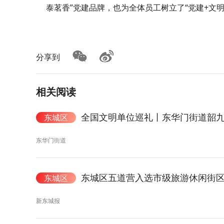
泰茗香”党建品牌，也为全体员工树立了“党建+文
分享到
相关阅读
全国文明单位巡礼丨东华门街道韶
东城区
东华门街道
东城区五道营入选市级旅游休闲街
东城区
新东城报