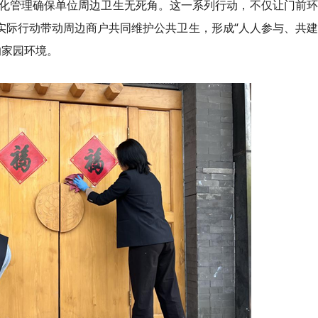
化管理确保单位周边卫生无死角。这一系列行动，不仅让门前环
实际行动带动周边商户共同维护公共卫生，形成“人人参与、共
的家园环境。