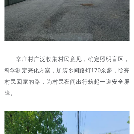
辛庄村广泛收集村民意见，确定照明盲区，
科学制定亮化方案，加装乡间路灯170余盏，照亮
村民回家的路，为村民夜间出行筑起一道安全屏
障。