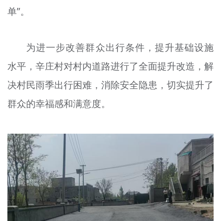
单”。
文明评论
北京宣传文化引导基金
为进一步改善群众出行条件，提升基础设施
宣传思想文化人才
水平，辛庄村对村内道路进行了全面提升改造，解
专题
决村民雨季出行困难，消除安全隐患，切实提升了
+
群众的幸福感和满意度。
资料库