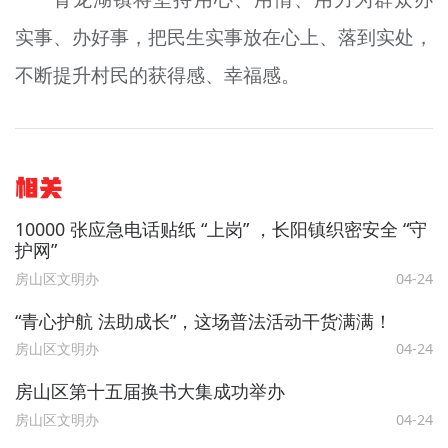
实事、办好事，把民生实事放在心上、落到实处，
不断提升村民的获得感、幸福感。
相关
10000 张应急电话贴纸 “上岗” ，长阳镇织密安全 “守
护网”
房山区文明办
04-24
“青心护航 法助成长”，这场普法活动干货满满！
房山区文明办
04-24
房山区第十五届换书大集成功举办
房山区文明办
04-24