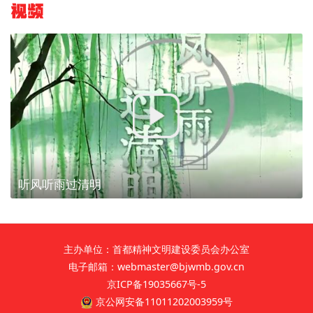
视频
听风听雨过清明
主办单位：首都精神文明建设委员会办公室
电子邮箱：webmaster@bjwmb.gov.cn
京ICP备19035667号-5
京公网安备11011202003959号