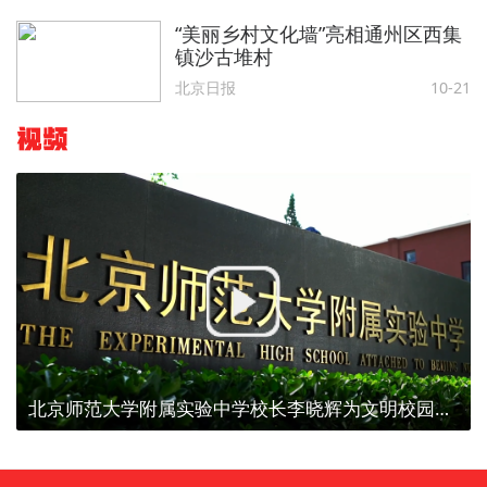
“美丽乡村文化墙”亮相通州区西集
镇沙古堆村
北京日报
10-21
视频
北京师范大学附属实验中学校长李晓辉为文明校园代言