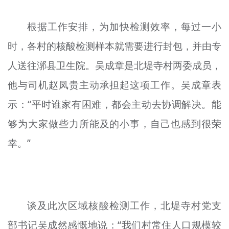
根据工作安排，为加快检测效率，每过一小
时，各村的核酸检测样本就需要进行封包，并由专
人送往漷县卫生院。吴成章是北堤寺村两委成员，
他与司机赵凤贵主动承担起这项工作。吴成章表
示：“平时谁家有困难，都会主动去协调解决。能
够为大家做些力所能及的小事，自己也感到很荣
幸。”
谈及此次区域核酸检测工作，北堤寺村党支
部书记吴成然感慨地说：“我们村常住人口规模较