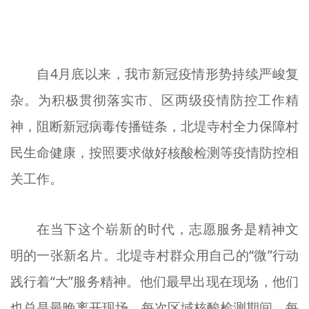
文明评论
北京宣传文化引导基金
自4月底以来，我市新冠疫情形势持续严峻复
宣传思想文化人才
杂。为积极贯彻落实市、区两级疫情防控工作精
专题
神，阻断新冠病毒传播链条，北堤寺村全力保障村
+
资料库
民生命健康，按照要求做好核酸检测等疫情防控相
关工作。
在当下这个崭新的时代，志愿服务是精神文
明的一张新名片。北堤寺村群众用自己的“微”行动
践行着“大”服务精神。他们最早出现在现场，他们
也总是最晚离开现场。每次区域核酸检测期间，每