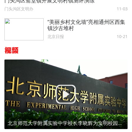
门头沟区斋堂镇开展文明村镇测评演练
门头沟区文明办
11-03
“美丽乡村文化墙”亮相通州区西集
镇沙古堆村
北京日报
10-21
视频
北京师范大学附属实验中学校长李晓辉为文明校园代言