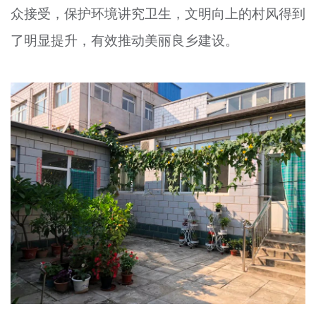
众接受，保护环境讲究卫生，文明向上的村风得到
了明显提升，有效推动美丽良乡建设。