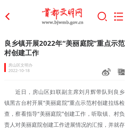
首页
良乡镇开展2022年“美丽庭院”重点示范
+
村创建工作
文明创建
房山区文明办
文明实践
2022-10-18
+
文明培育
近日，房山区妇联副主席刘月辉带队到良乡
未成年人思想道德建设
镇黑古台村开展“美丽庭院”重点示范村创建拉练检
+
榜样人物
查，察看指导“美丽庭院”创建工作，听取镇、村负
身边好人
责人对美丽庭院创建工作进展情况的汇报，并就存