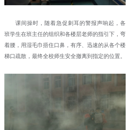
课间操时，随着急促刺耳的警报声响起，各
班学生在班主任的组织和各楼层老师的指引下，弯
着腰，用湿毛巾捂住口鼻，有序、迅速的从各个楼
梯口疏散，最终全校师生安全撤离到指定的位置。