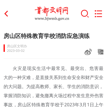
首页
房山区特殊教育学校消防应急演练
+
文明创建
房山区文明办
2023-03-02
文明实践
+
文明培育
火灾是现实生活中最常见、最突出、危害最
大的一种灾难，是直接关系到生命安全和财产安全
未成年人思想道德建设
的大问题。为提高教师、家长、学生的消防意识，
+
榜样人物
掌握消防知识，避免撤离火场过程中发生意外伤害
身边好人
事故，房山区特殊教育学校于2023年3月1日上午