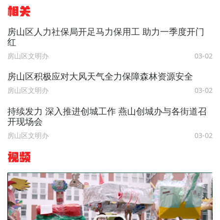
相关
房山区人力社保局开足马力保用工 助力一季度开门
红
房山区文明办
03-02
房山区积极应对大风天气全力保障森林资源安全
房山区文明办
03-02
持续发力 深入推进创城工作 燕山创城办与各街道召
开现场会
房山区文明办
03-02
视频