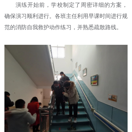
演练开始前，学校制定了周密详细的方案，
确保演习顺利进行。各班主任利用早课时间进行规
范的消防自我救护动作练习，并熟悉疏散路线。